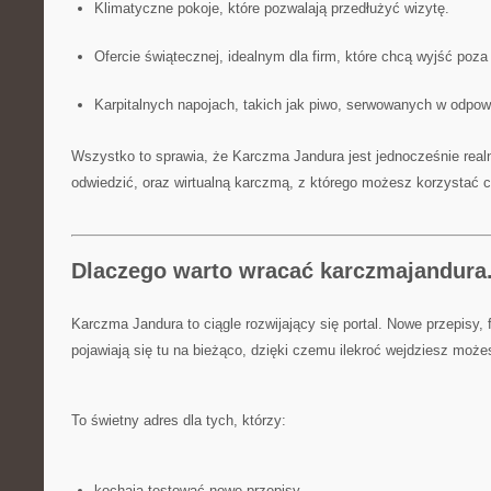
Klimatyczne pokoje, które pozwalają przedłużyć wizytę.
Ofercie świątecznej, idealnym dla firm, które chcą wyjść poz
Karpitalnych napojach, takich jak piwo, serwowanych w odpo
Wszystko to sprawia, że Karczma Jandura jest jednocześnie real
odwiedzić, oraz wirtualną karczmą, z którego możesz korzystać c
Dlaczego warto wracać karczmajandura
Karczma Jandura to ciągle rozwijający się portal. Nowe przepisy, f
pojawiają się tu na bieżąco, dzięki czemu ilekroć wejdziesz moż
To świetny adres dla tych, którzy:
kochają testować nowe przepisy,