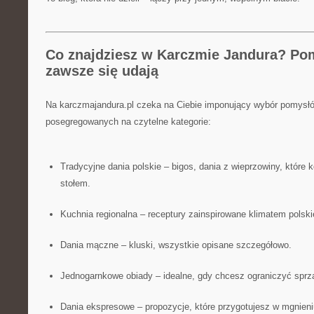
Co znajdziesz w Karczmie Jandura? Pom
zawsze się udają
Na karczmajandura.pl czeka na Ciebie imponujący wybór pomysłó
posegregowanych na czytelne kategorie:
Tradycyjne dania polskie – bigos, dania z wieprzowiny, które 
stołem.
Kuchnia regionalna – receptury zainspirowane klimatem polskie
Dania mączne – kluski, wszystkie opisane szczegółowo.
Jednogarnkowe obiady – idealne, gdy chcesz ograniczyć sprzą
Dania ekspresowe – propozycje, które przygotujesz w mgnieni