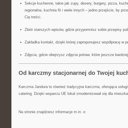
Sekcje kuchenne, takie jak zupy, desery, burgery, pizza, kuch
regionalna, kuchnia fit i wiele innych – jedno przejście, by prz
Cię treści.
Zbiór starszych wpisów, gdzie przypomnisz sobie przepisy pu
Zakładka kontakt, dzięki której zaproponujesz współpracę w 
Zdjęcia, gdzie obejrzysz zdjęcia potraw, które jeszcze bardzi
Od karczmy stacjonarnej do Twojej kuch
Karczma Jandura to również tradycyjna karczma, oferująca usług
catering. Dzięki wsparciu UE lokal zmodernizował się dla miesz
Na stronie znajdziesz informacje m.in. o: