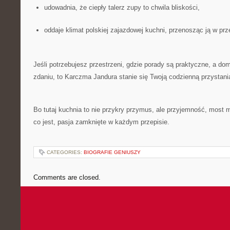
udowadnia, że ciepły talerz zupy to chwila bliskości,
oddaje klimat polskiej zajazdowej kuchni, przenosząc ją w prz
Jeśli potrzebujesz przestrzeni, gdzie porady są praktyczne, a d
zdaniu, to Karczma Jandura stanie się Twoją codzienną przystanią
Bo tutaj kuchnia to nie przykry przymus, ale przyjemność, most 
co jest, pasja zamknięte w każdym przepisie.
CATEGORIES:
BIOGRAFIE GENIUSZY
Comments are closed.