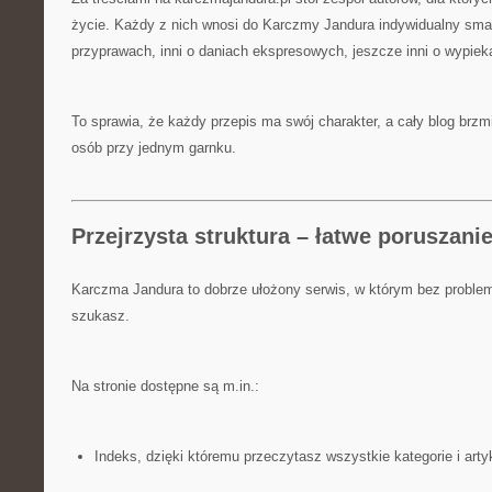
życie. Każdy z nich wnosi do Karczmy Jandura indywidualny smak
przyprawach, inni o daniach ekspresowych, jeszcze inni o wypie
To sprawia, że każdy przepis ma swój charakter, a cały blog brzmi
osób przy jednym garnku.
Przejrzysta struktura – łatwe poruszanie
Karczma Jandura to dobrze ułożony serwis, w którym bez problem
szukasz.
Na stronie dostępne są m.in.:
Indeks, dzięki któremu przeczytasz wszystkie kategorie i art