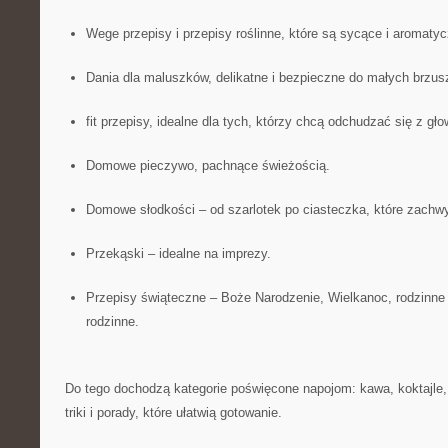
Wege przepisy i przepisy roślinne, które są sycące i aromaty
Dania dla maluszków, delikatne i bezpieczne do małych brzus
fit przepisy, idealne dla tych, którzy chcą odchudzać się z gło
Domowe pieczywo, pachnące świeżością.
Domowe słodkości – od szarlotek po ciasteczka, które zachw
Przekąski – idealne na imprezy.
Przepisy świąteczne – Boże Narodzenie, Wielkanoc, rodzinne j
rodzinne.
Do tego dochodzą kategorie poświęcone napojom: kawa, koktajle,
triki i porady, które ułatwią gotowanie.