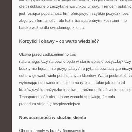
ofert i dokładne przeczytanie warunków umowy. Trendem ostatnich
jest rosnąca popularność firm oferujących szybkie pożyczki bez
zbędnych formalności, ale też z transparentnymi kosztami – to
bardzo ważne dla świadomego klienta.
Korzyści i obawy – co warto wiedzieć?
Obawa przed zadłużeniem to coś
naturalnego. Czy na pewno będę w stanie spłacić pożyczkę? Czy
koszty nie będą mnie przygniatały? To pytania powracające nicz
echo w głowach wielu potencjalnych klientów. Warto podkreślić, ż
wybierając odpowiednie miejsce na rynku — takie jak lombard
kraków,szybka pożyczka kraków — można uniknąć wielu pułapek
Transparentność ofert i jasne warunki sprawiają, że cała
procedura staje się bezpieczniejsza.
Nowoczesność w służbie klienta
Obecnie trendy w branży finansowej to