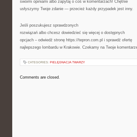
swoimi opiniami albo zapytaj o coś w komentarzach! Chętnie
usłyszymy Twoje zdanie — przecież każdy przypadek jest inny.
Jeśli poszukujesz sprawdzonych
rozwiązań albo chcesz dowiedzieć się więcej o dostępnych
opcjach – odwiedź stronę https://tepron.com.pl i sprawdź ofertę
najlepszego lombardu w Krakowie. Czekamy na Twoje komentarz
CATEGORIES:
PIELĘGNACJA TWARZY
Comments are closed.