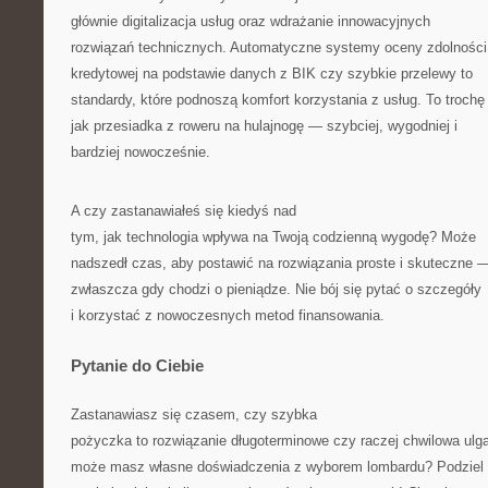
głównie digitalizacja usług oraz wdrażanie innowacyjnych
rozwiązań technicznych. Automatyczne systemy oceny zdolności
kredytowej na podstawie danych z BIK czy szybkie przelewy to
standardy, które podnoszą komfort korzystania z usług. To trochę
jak przesiadka z roweru na hulajnogę — szybciej, wygodniej i
bardziej nowocześnie.
A czy zastanawiałeś się kiedyś nad
tym, jak technologia wpływa na Twoją codzienną wygodę? Może
nadszedł czas, aby postawić na rozwiązania proste i skuteczne 
zwłaszcza gdy chodzi o pieniądze. Nie bój się pytać o szczegóły
i korzystać z nowoczesnych metod finansowania.
Pytanie do Ciebie
Zastanawiasz się czasem, czy szybka
pożyczka to rozwiązanie długoterminowe czy raczej chwilowa ulg
może masz własne doświadczenia z wyborem lombardu? Podziel 