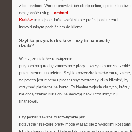
z lombardami. Warto sprawdzić ich ofertę online, opinie klientów i
dostępność usług.
Lombard
Kraków
to miejsce, które wyróżnia się profesjonalizmem i
indywidualnym podejściem do klienta.
Szybka pożyczka kraków – czy to naprawdę
działa?
Wiesz, że niektóre rozwiązania
przypominają trochę zamawianie pizzy – wszystko można zrobić
przez internet lub telefon. Szybka pożyczka kraków ma tę zaletę,
że proces jest mocno uproszczony: wystarczy kilka kliknięć, by
otrzymać pieniądze na konto. To idealne wyjście dla tych, którzy
nie chcą czekać kilka dni na decyzję banku czy instytucji
finansowej.
Czy jednak zawsze to rozwiązanie jest
korzystne? Niektóre oferty mogą wiązać się z wysokimi kosztami
lub ukrytymi opłatami. Dlatego tak ważne jest porównanie różnych