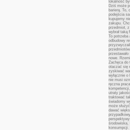
lokalność by
Dziś może po
barierą. To,
podejścia sa
kupujemy nie
zakupu. Chc
przedmiot, z
wybrał taką 
To potrzeba 
odbudowy rel
przyzwyczail
przedmiotów.
przestawało 
nowe. Rzemio
Zachęca do t
otaczać się 
zyskiwać wa
wyłącznie o 
nie musi oz
ręczna prac
kompetencji,
utraty jakoś
traktować ta
świadomy wy
może służyć 
dawać większ
przypadkowy
perspektywy 
środowiska, 
konsumpcji.