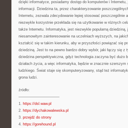
dzięki informatyce, posiadamy dostęp do komputerów i Internetu, 
informacji. Dziedzina ta, przez charakteryzowanie poszczególny
Internetu, zezwala zdecydowanie lepiej stosować poszczególnie a
niezwykle korzystnie przekłada się na użytkowanie w różnych ce
także Internetu. Informatyka, jest niezwykle popularną dziedziną, 
niesamowitym zainteresowanie na uczelniach wyższych, na jakich
kształcić się w takim kierunku, aby w przyszłości powiązać się 
dziedziną. Jest to na pewno bardzo dobry wybór, jaki łączy się z t
dziedzina perspektywiczna, gdyż technologia zaczyna być dużo b
działach życia, a więc informatyka, będzie w znacznie szerszym 
ludzkiego. Świat staje się skomputeryzowany, stąd też informaty
grona ludzi.
źródło:
———————————
1.
https://dsl.waw.pl
2.
https://dychakowalewska.pl
3.
przejdź do strony
4.
https://gorehound.pl