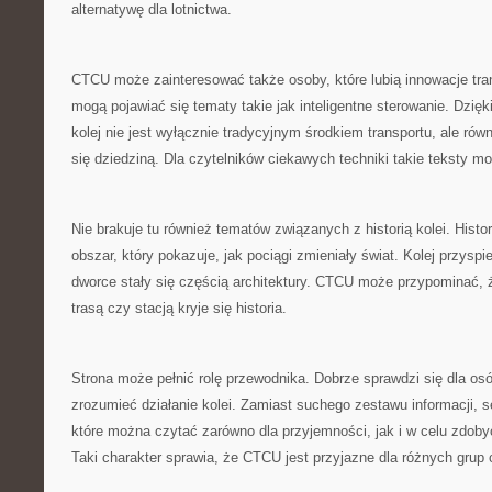
alternatywę dla lotnictwa.
CTCU może zainteresować także osoby, które lubią innowacje tra
mogą pojawiać się tematy takie jak inteligentne sterowanie. Dzięk
kolej nie jest wyłącznie tradycyjnym środkiem transportu, ale rów
się dziedziną. Dla czytelników ciekawych techniki takie teksty m
Nie brakuje tu również tematów związanych z historią kolei. Histo
obszar, który pokazuje, jak pociągi zmieniały świat. Kolej przysp
dworce stały się częścią architektury. CTCU może przypominać,
trasą czy stacją kryje się historia.
Strona może pełnić rolę przewodnika. Dobrze sprawdzi się dla osób
zrozumieć działanie kolei. Zamiast suchego zestawu informacji, se
które można czytać zarówno dla przyjemności, jak i w celu zdob
Taki charakter sprawia, że CTCU jest przyjazne dla różnych grup 