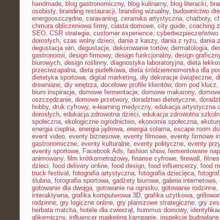
handmade
,
blog gastronomiczny
,
blog kulinarny
,
blog literacki
,
bra
osobisty
,
branding restauracji
,
branding wizualny
,
budownictwo dr
energooszczędne
,
caravaning
,
ceramika artystyczna
,
chatboty
,
ch
chmura obliczeniowa firmy
,
ciasta domowe
,
city guide
,
coaching z
SEO
,
CSR strategie
,
customer experience
,
cyberbezpieczeństwo 
dorosłych
,
czas wolny dzieci
,
dania z kaszy
,
dania z ryżu
,
dania 
degustacja win
,
degustacje
,
dekorowanie tortów
,
dermatologia
,
de
gastronomii
,
design firmowy
,
design funkcjonalny
,
design graficzn
biurowych
,
design roślinny
,
diagnostyka laboratoryjna
,
dieta lekko
przeciwzapalna
,
dieta pudełkowa
,
dieta śródziemnomorska dla po
dietetyka sportowa
,
digital marketing
,
diy dekoracje świąteczne
,
d
drewniane
,
diy wnętrza
,
docelowe profile klientów
,
dom pod klucz
biuro inspiracje
,
domowe fermentacje
,
domowe makarony
,
domowe
oszczędzanie
,
domowe przetwory
,
doradztwo dietetyczne
,
doradz
hobby
,
druk cyfrowy
,
e-learning medyczny
,
edukacja artystyczna d
dorosłych
,
edukacja zdrowotna dzieci
,
edukacja zdrowotna szkoln
społeczna
,
ekologiczne ogrodnictwo
,
ekonomia społeczna
,
ekotur
energia cieplna
,
energia jądrowa
,
energia solarna
,
escape room d
event video
,
eventy biznesowe
,
eventy filmowe
,
eventy firmowe i
gastronomiczne
,
eventy kulturalne
,
eventy polityczne
,
eventy prz
eventy sportowe
,
Facebook Ads
,
fashion show
,
fermentowane nap
animowany
,
film krótkometrażowy
,
finanse cyfrowe
,
firewall
,
fitne
dzieci
,
food delivery online
,
food design
,
food influencerzy
,
food m
truck festival
,
fotografia artystyczna
,
fotografia dziecięca
,
fotograf
ślubna
,
fotografia sportowa
,
gadżety biurowe
,
galeria internetowa
,
gotowanie dla dwojga
,
gotowanie na ognisku
,
gotowanie rodzinne
,
interaktywna
,
grafika komputerowa 3D
,
grafika użytkowa
,
grillow
rodzinne
,
gry logiczne online
,
gry planszowe strategiczne
,
gry ze
herbata matcha
,
hotele dla zwierząt
,
hummus domowy
,
identyfika
glikemiczny
,
influencer marketing kampanie
,
inspekcje budowlane