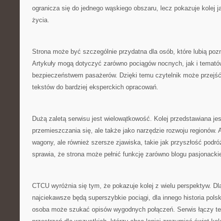
ogranicza się do jednego wąskiego obszaru, lecz pokazuje kolej 
życia.
Strona może być szczególnie przydatna dla osób, które lubią poz
Artykuły mogą dotyczyć zarówno pociągów nocnych, jak i temat
bezpieczeństwem pasażerów. Dzięki temu czytelnik może przejść
tekstów do bardziej eksperckich opracowań.
Dużą zaletą serwisu jest wielowątkowość. Kolej przedstawiana jest
przemieszczania się, ale także jako narzędzie rozwoju regionów.
wagony, ale również szersze zjawiska, takie jak przyszłość podró
sprawia, że strona może pełnić funkcję zarówno blogu pasjonacki
CTCU wyróżnia się tym, że pokazuje kolej z wielu perspektyw. Dl
najciekawsze będą superszybkie pociągi, dla innego historia pol
osoba może szukać opisów wygodnych połączeń. Serwis łączy te 