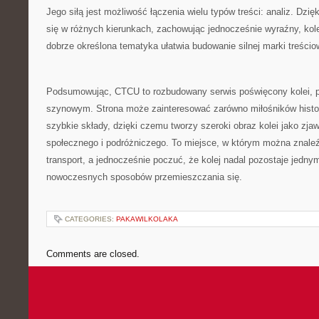
Jego siłą jest możliwość łączenia wielu typów treści: analiz. Dzi
się w różnych kierunkach, zachowując jednocześnie wyraźny, kol
dobrze określona tematyka ułatwia budowanie silnej marki treścio
Podsumowując, CTCU to rozbudowany serwis poświęcony kolei, 
szynowym. Strona może zainteresować zarówno miłośników histor
szybkie składy, dzięki czemu tworzy szeroki obraz kolei jako zja
społecznego i podróżniczego. To miejsce, w którym można znale
transport, a jednocześnie poczuć, że kolej nadal pozostaje jednym
nowoczesnych sposobów przemieszczania się.
CATEGORIES:
PAKAWILKOLAKA
Comments are closed.