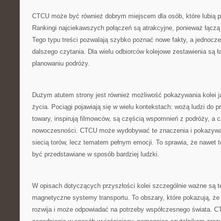
CTCU może być również dobrym miejscem dla osób, które lubią po
Rankingi najciekawszych połączeń są atrakcyjne, ponieważ łącz
Tego typu treści pozwalają szybko poznać nowe fakty, a jednoc
dalszego czytania. Dla wielu odbiorców kolejowe zestawienia są 
planowaniu podróży.
Dużym atutem strony jest również możliwość pokazywania kolei 
życia. Pociągi pojawiają się w wielu kontekstach: wożą ludzi do 
towary, inspirują filmowców, są częścią wspomnień z podróży, a
nowoczesności. CTCU może wydobywać te znaczenia i pokazywać, 
siecią torów, lecz tematem pełnym emocji. To sprawia, że nawet
być przedstawiane w sposób bardziej ludzki.
W opisach dotyczących przyszłości kolei szczególnie ważne są t
magnetyczne systemy transportu. To obszary, które pokazują, że 
rozwija i może odpowiadać na potrzeby współczesnego świata. 