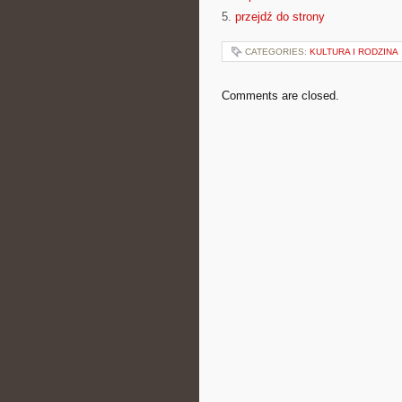
5.
przejdź do strony
CATEGORIES:
KULTURA I RODZINA
Comments are closed.