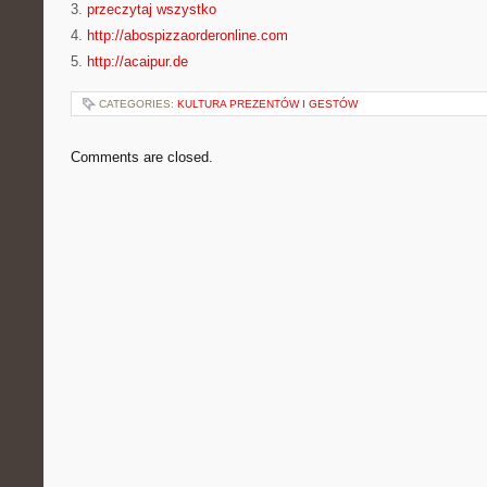
3.
przeczytaj wszystko
4.
http://abospizzaorderonline.com
5.
http://acaipur.de
CATEGORIES:
KULTURA PREZENTÓW I GESTÓW
Comments are closed.