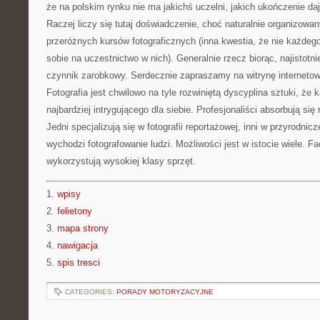
że na polskim rynku nie ma jakichś uczelni, jakich ukończenie da
Raczej liczy się tutaj doświadczenie, choć naturalnie organizowa
przeróżnych kursów fotograficznych (inna kwestia, że nie każdego
sobie na uczestnictwo w nich). Generalnie rzecz biorąc, najistotni
czynnik zarobkowy. Serdecznie zapraszamy na witrynę internetow
Fotografia jest chwilowo na tyle rozwiniętą dyscyplina sztuki, że 
najbardziej intrygującego dla siebie. Profesjonaliści absorbują się
Jedni specjalizują się w fotografii reportażowej, inni w przyrodnicz
wychodzi fotografowanie ludzi. Możliwości jest w istocie wiele. 
wykorzystują wysokiej klasy sprzęt.
1.
wpisy
2.
felietony
3.
mapa strony
4.
nawigacja
5.
spis tresci
CATEGORIES:
PORADY MOTORYZACYJNE