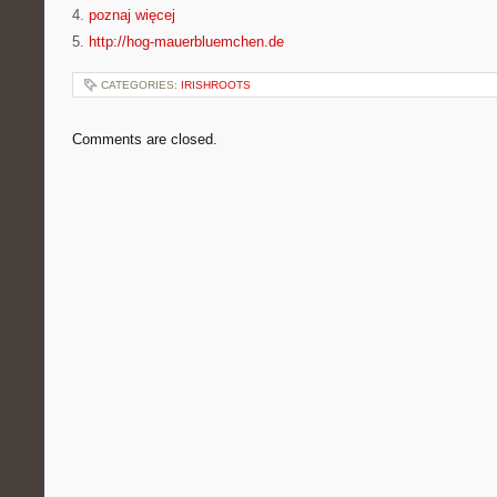
4.
poznaj więcej
5.
http://hog-mauerbluemchen.de
CATEGORIES:
IRISHROOTS
Comments are closed.