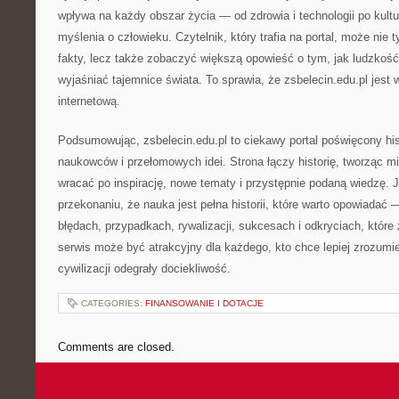
wpływa na każdy obszar życia — od zdrowia i technologii po kultu
myślenia o człowieku. Czytelnik, który trafia na portal, może nie
fakty, lecz także zobaczyć większą opowieść o tym, jak ludzkość
wyjaśniać tajemnice świata. To sprawia, że zsbelecin.edu.pl jest 
internetową.
Podsumowując, zsbelecin.edu.pl to ciekawy portal poświęcony his
naukowców i przełomowych idei. Strona łączy historię, tworząc m
wracać po inspirację, nowe tematy i przystępnie podaną wiedzę. Je
przekonaniu, że nauka jest pełna historii, które warto opowiadać —
błędach, przypadkach, rywalizacji, sukcesach i odkryciach, które 
serwis może być atrakcyjny dla każdego, kto chce lepiej zrozumie
cywilizacji odegrały dociekliwość.
CATEGORIES:
FINANSOWANIE I DOTACJE
Comments are closed.