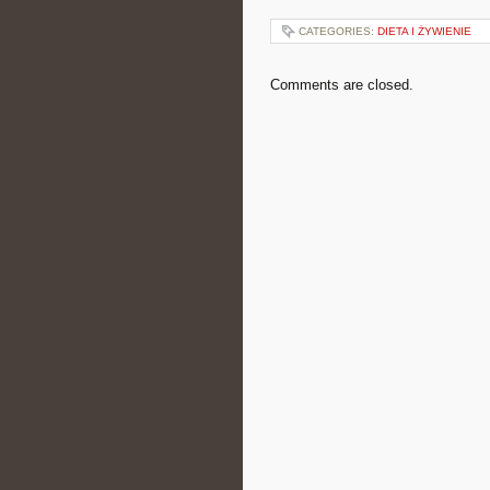
CATEGORIES:
DIETA I ŻYWIENIE
Comments are closed.