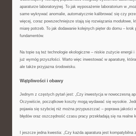
aparaturze laboratoryjnej. To jak wyposażenie laboratorium w „moz
same wykrywać anomalie, automatycznie kalibrować się czy prze
więcej, coraz powszechniejsze stają się rozwiązania modułowe,
miarę potrzeb. To jak dodawanie kolejnych pięter do domu – krok 
fundamentów.
Na topie są też technologie ekologiczne – niskie zużycie energii 
już wymóg przyszłości. Warto więc inwestować w aparaturę, która 
ale także przyjazna środowisku.
Wątpliwości i obawy
Jednym z częstych pytań jest: „Czy inwestycja w nowoczesną apa
Oczywiście, początkowe koszty mogą wydawać się wysokie. Jedn
pojawia się szybciej niż można przypuszczać – poprawa jakości w
błędów oraz oszczędność czasu pracy przekładają się na realne k
I jeszcze jedna kwestia: „Czy każda aparatura jest kompatybilna 