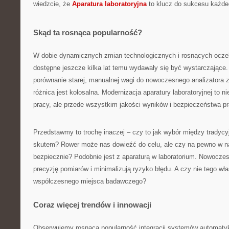
wiedzcie, że
Aparatura laboratoryjna
to klucz do sukcesu każdeg
Skąd ta rosnąca popularność?
W dobie dynamicznych zmian technologicznych i rosnących oczek
dostępne jeszcze kilka lat temu wydawały się być wystarczające.
porównanie starej, manualnej wagi do nowoczesnego analizatora
różnica jest kolosalna. Modernizacja aparatury laboratoryjnej to n
pracy, ale przede wszystkim jakości wyników i bezpieczeństwa p
Przedstawmy to trochę inaczej – czy to jak wybór między tradyc
skutem? Rower może nas dowieźć do celu, ale czy na pewno w na
bezpiecznie? Podobnie jest z aparaturą w laboratorium. Nowocze
precyzję pomiarów i minimalizują ryzyko błędu. A czy nie tego w
współczesnego miejsca badawczego?
Coraz więcej trendów i innowacji
Obserwujemy rosnącą popularność integracji systemów automatyki 