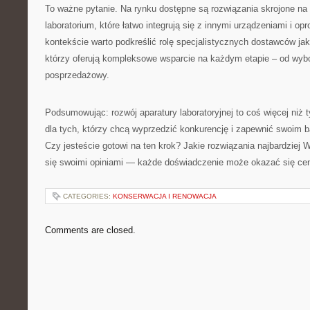
To ważne pytanie. Na rynku dostępne są rozwiązania skrojone na
laboratorium, które łatwo integrują się z innymi urządzeniami i 
kontekście warto podkreślić rolę specjalistycznych dostawców jak 
którzy oferują kompleksowe wsparcie na każdym etapie – od wybo
posprzedażowy.
Podsumowując: rozwój aparatury laboratoryjnej to coś więcej niż 
dla tych, którzy chcą wyprzedzić konkurencję i zapewnić swoim 
Czy jesteście gotowi na ten krok? Jakie rozwiązania najbardziej W
się swoimi opiniami — każde doświadczenie może okazać się ce
CATEGORIES:
KONSERWACJA I RENOWACJA
Comments are closed.