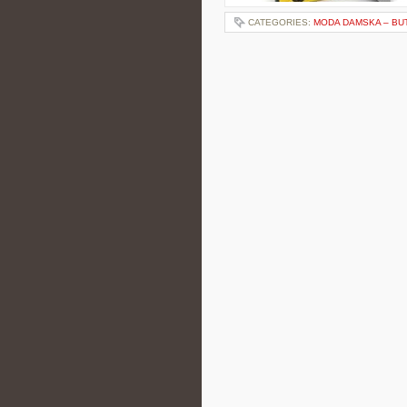
CATEGORIES:
MODA DAMSKA – BU