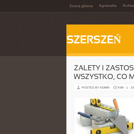
Agnieszka
Archi
Strona główna
SZERSZEŃ
ZALETY I ZASTOS
WSZYSTKO, CO M
POSTED BY ADMIN
KWI - 1 - 2