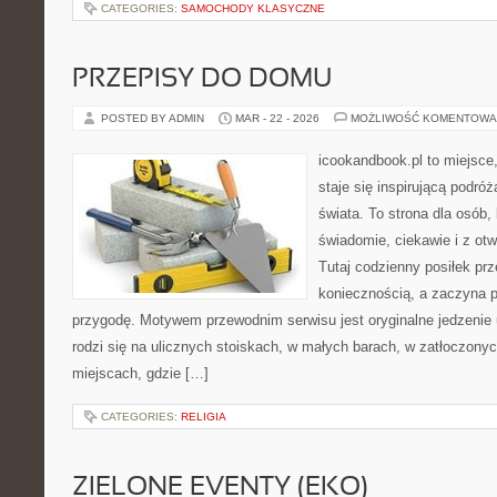
CATEGORIES:
SAMOCHODY KLASYCZNE
PRZEPISY DO DOMU
POSTED BY ADMIN
MAR - 22 - 2026
MOŻLIWOŚĆ KOMENTOWA
icookandbook.pl to miejsce,
staje się inspirującą podró
świata. To strona dla osób,
świadomie, ciekawie i z ot
Tutaj codzienny posiłek pr
koniecznością, a zaczyna 
przygodę. Motywem przewodnim serwisu jest oryginalne jedzenie ul
rodzi się na ulicznych stoiskach, w małych barach, w zatłoczonyc
miejscach, gdzie […]
CATEGORIES:
RELIGIA
ZIELONE EVENTY (EKO)