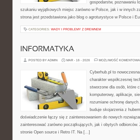
gospodarstw, poznawaniu lo
szukaniu wyjątkowych miejsc zarówno w Polsce, jak i w innych 
strona jest przedstawiona jako blog o agroturystyce w Polsce i Eur
CATEGORIES:
WADY I PROBLEMY Z DREWNEM
INFORMATYKA
POSTED BY ADMIN
MAR - 16 - 2026
MOŻLIWOŚĆ KOMENTOWA
Cyberhub.pl to nowoczesna 
charakter współczesnej tech
stworzone dla osób, które c
komputerowy, aplikacje, sie
rozumiane ochronę danych
buduje skojarzenia z hubem
doświadczenie łączy się z zainteresowaniem do nowych rozwiązań
zainteresować zarówno początkujących, jak i obytych odbiorców.
stronie Open source i Retro IT. Na […]