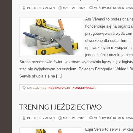
POSTED BY ADMIN
MAR - 21 - 2026
MOŻLIWOŚĆ KOMENTOWA
Ars Vivendi to profesjonaln
koncentruje się na organiza
przygotowywaniu wydarzeń 
stworzone dla osób, firm i i
sprawdzonych rozwiązań na
jednocześnie oczekują pełn
Strona przedstawia świat, w którym wyobraźnia łączy się z logis
stać się wyjątkowym przeżyciem. Polecam Fotografia i Wideo i 
Serwis skupia się na […]
CATEGORIES:
RESTAURACJA I KONSERWACJA
TRENING I JEŹDZIECTWO
POSTED BY ADMIN
MAR - 21 - 2026
MOŻLIWOŚĆ KOMENTOWA
Equi Verso to serwis, w kt