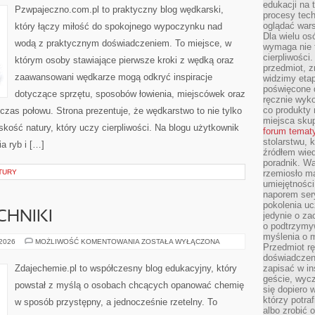
edukacji na
Pzwpajeczno.com.pl to praktyczny blog wędkarski,
procesy tec
oglądać wars
który łączy miłość do spokojnego wypoczynku nad
Dla wielu os
wodą z praktycznym doświadczeniem. To miejsce, w
wymaga nie t
cierpliwości
którym osoby stawiające pierwsze kroki z wędką oraz
przedmiot, z
zaawansowani wędkarze mogą odkryć inspiracje
widzimy etap
poświęcone d
dotyczące sprzętu, sposobów łowienia, miejscówek oraz
ręcznie wyk
co produkty 
czas połowu. Strona prezentuje, że wędkarstwo to nie tylko
miejsca skup
skość natury, który uczy cierpliwości. Na blogu użytkownik
forum temat
stolarstwu, 
a ryb i […]
źródłem wied
poradnik. W
TURY
rzemiosło ma
umiejętności
naporem sery
pokolenia uc
CHNIKI
jedynie o za
o podtrzymy
myślenia o m
TRIKI
 2026
MOŻLIWOŚĆ KOMENTOWANIA
ZOSTAŁA WYŁĄCZONA
Przedmiot r
I
MNEMOTECHNIKI
doświadczeni
Zdajechemie.pl to współczesny blog edukacyjny, który
zapisać w in
geście, wycz
powstał z myślą o osobach chcących opanować chemię
się dopiero 
którzy potra
w sposób przystępny, a jednocześnie rzetelny. To
albo zrobić