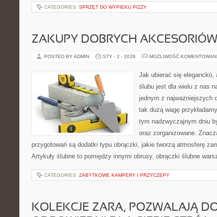
CATEGORIES:
SPRZĘT DO WYPIEKU PIZZY
ZAKUPY DOBRYCH AKCESORIÓW
POSTED BY ADMIN
STY - 2 - 2026
MOŻLIWOŚĆ KOMENTOWAN
Jak ubierać się elegancko, 
ślubu jest dla wielu z nas n
jednym z najważniejszych d
tak dużą wagę przykładamy
tym nadzwyczajnym dniu by
oraz zorganizowane. Znac
przygotowań są dodatki typu obrączki, jakie tworzą atmosferę zar
Artykuły ślubne to pomiędzy innymi obrusy, obrączki ślubne wars
CATEGORIES:
ZABYTKOWE KAMPERY I PRZYCZEPY
KOLEKCJE ZARA, POZWALAJĄ D