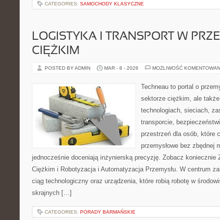
CATEGORIES:
SAMOCHODY KLASYCZNE
LOGISTYKA I TRANSPORT W PRZ
CIĘŻKIM
POSTED BY ADMIN
MAR - 8 - 2026
MOŻLIWOŚĆ KOMENTOWAN
Techneau to portal o przem
sektorze ciężkim, ale także
technologiach, sieciach, za
transporcie, bezpieczeństwi
przestrzeń dla osób, które 
przemysłowe bez zbędnej m
jednocześnie doceniają inżynierską precyzję. Zobacz konieczni
Ciężkim i Robotyzacja i Automatyzacja Przemysłu. W centrum zai
ciąg technologiczny oraz urządzenia, które robią robotę w środo
skrajnych […]
CATEGORIES:
PORADY BARMAŃSKIE