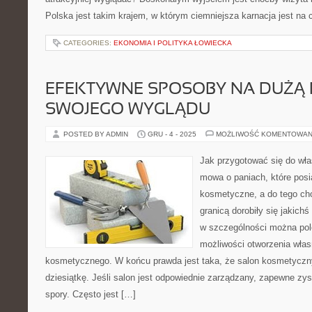
Polska jest takim krajem, w którym ciemniejsza karnacja jest na c
CATEGORIES:
EKONOMIA I POLITYKA ŁOWIECKA
EFEKTYWNE SPOSOBY NA DUŻĄ
SWOJEGO WYGLĄDU
POSTED BY ADMIN
GRU - 4 - 2025
MOŻLIWOŚĆ KOMENTOWAN
Jak przygotować się do włas
mowa o paniach, które posi
kosmetyczne, a do tego ch
granicą dorobiły się jakichś
w szczególności można pol
możliwości otworzenia wła
kosmetycznego. W końcu prawda jest taka, że salon kosmetyczny
dziesiątkę. Jeśli salon jest odpowiednie zarządzany, zapewne zy
spory. Często jest […]