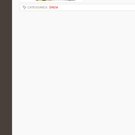
CATEGORIES:
ŚREM