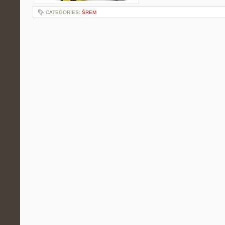
CATEGORIES:
ŚREM