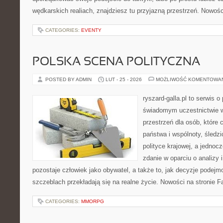
wędkarskich realiach, znajdziesz tu przyjazną przestrzeń. Nowośc
CATEGORIES:
EVENTY
POLSKA SCENA POLITYCZNA
POSTED BY ADMIN
LUT - 25 - 2026
MOŻLIWOŚĆ KOMENTOWA
ryszard-galla.pl to serwis o 
świadomym uczestnictwie w
przestrzeń dla osób, któr
państwa i wspólnoty, śledz
polityce krajowej, a jedno
zdanie w oparciu o analizy
pozostaje człowiek jako obywatel, a także to, jak decyzje podej
szczeblach przekładają się na realne życie. Nowości na stronie Fa
CATEGORIES:
MMORPG