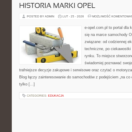
HISTORIA MARKI OPEL
POSTED BY ADMIN
LUT - 25 - 2026
MOŻLIWOŚĆ KOMENTOWA
e-opel.com.pl to portal dla 
się na marce samochody Op
związane: od codziennej eks
techniczne, po ciekawostki
rynku. To miejsce stworzon
świadomiej poznawać swoj
trafniejsze decyzje zakupowe i serwisowe oraz czytać o motoryza
Blog łączy zainteresowanie do samochodów z podejściem „na co dz
tylko […]
CATEGORIES:
EDUKACJA