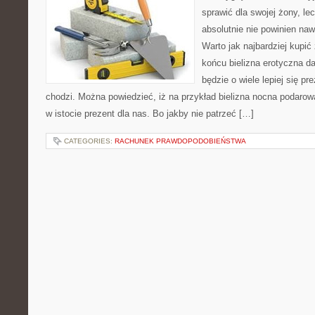
sprawić dla swojej żony, le
absolutnie nie powinien na
Warto jak najbardziej kupić
końcu bielizna erotyczna d
będzie o wiele lepiej się pr
chodzi. Można powiedzieć, iż na przykład bielizna nocna podarow
w istocie prezent dla nas. Bo jakby nie patrzeć […]
CATEGORIES:
RACHUNEK PRAWDOPODOBIEŃSTWA