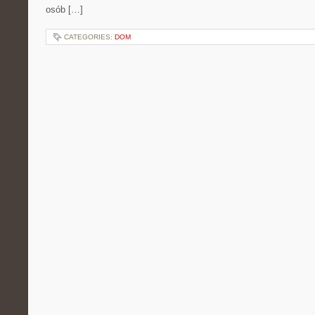
osób […]
CATEGORIES:
DOM