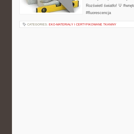
Rozświetl światło! 💡 #wnęt
#fluorescencja
CATEGORIES:
EKO-MATERIAŁY I CERTYFIKOWANE TKANINY